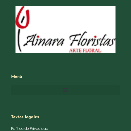
Menú
Textos legales
Política de Privacidad