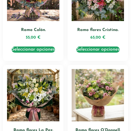
Ramo Colón.
Ramo flores Cristina.
55,00
€
65,00
€
Seleccionar opciones
Seleccionar opciones
Ramo flores La Paz.
Ramo flores O’Donnell.