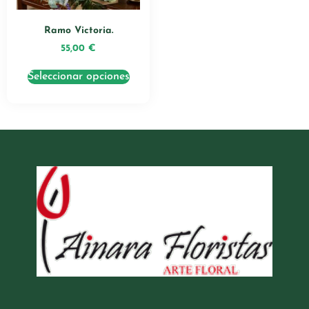
Ramo Victoria.
55,00
€
Seleccionar opciones