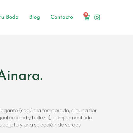
0
 tu Boda
Blog
Contacto
Ainara.
elegante (según la temporada, alguna flor
igual calidad y belleza), complementado
calipto y una selección de verdes