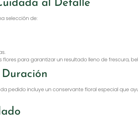
uidada al Detalle
a selección de:
as.
 flores para garantizar un resultado lleno de frescura, be
 Duración
cada pedido incluye un conservante floral especial que ayu
dado