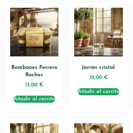
Bombones Ferrero
Jarrón cristal.
Rocher.
12,00
€
13,00
€
Añadir al carrito
Añadir al carrito