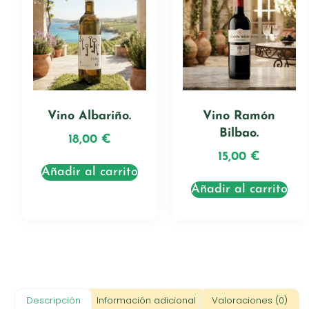
Vino Albariño.
Vino Ramón
Bilbao.
18,00
€
15,00
€
Añadir al carrito
Añadir al carrito
Descripción
Información adicional
Valoraciones (0)