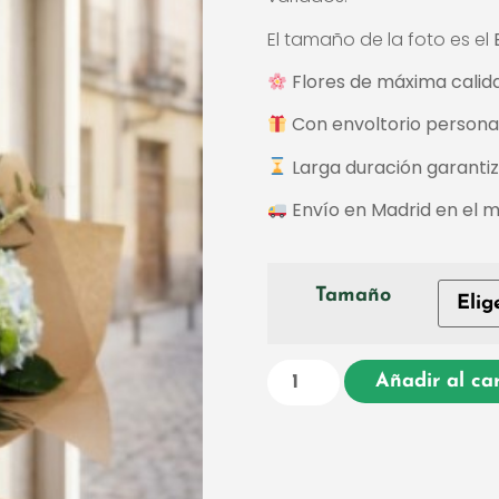
El tamaño de la foto es el
Flores de máxima calid
Con envoltorio personali
Larga duración garanti
Envío en Madrid en el m
Tamaño
Añadir al car