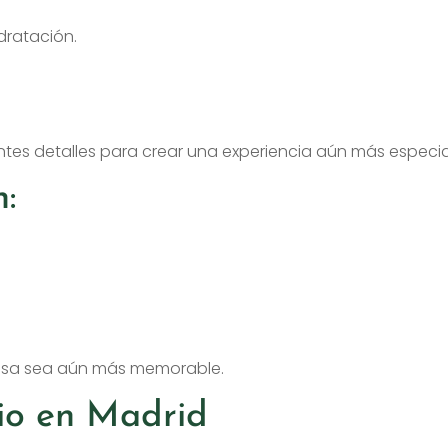
dratación.
es detalles para crear una experiencia aún más especia
:
resa sea aún más memorable.
lio en Madrid