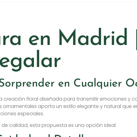
ra en Madrid 
Regalar
Sorprender en Cualquier O
na creación floral diseñada para transmitir emociones y 
des ornamentales aporta un estilo elegante y natural qu
ciones especiales.
 de calidad, esta propuesta es una opción ideal.