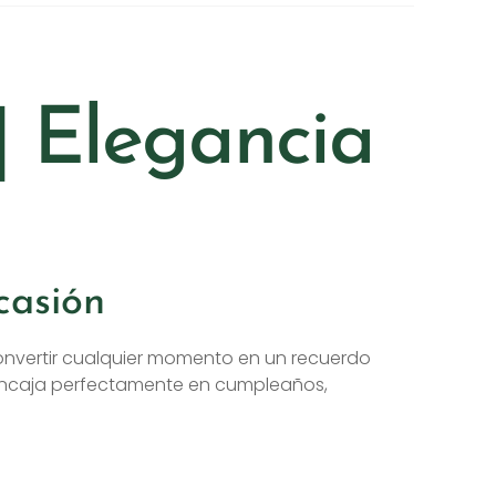
| Elegancia
casión
convertir cualquier momento en un recuerdo
e encaja perfectamente en cumpleaños,