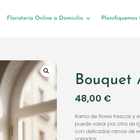
Floristería Online a Domicilio
Planifiquemos
Bouquet 
48,00
€
Ramo de flores frescas y 
puede variar por otra de 
con delicadas ramas de eu
variados.