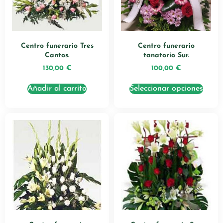
Centro funerario Tres
Centro funerario
Cantos.
tanatorio Sur.
130,00
€
100,00
€
Añadir al carrito
Seleccionar opciones