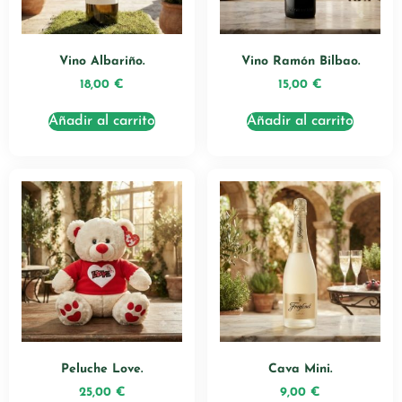
Vino Albariño.
Vino Ramón Bilbao.
18,00
€
15,00
€
Añadir al carrito
Añadir al carrito
Peluche Love.
Cava Mini.
25,00
€
9,00
€