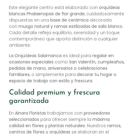
Este elegante centro está elaborado con
orquídeas
blancas Phalaenopsis de flor grande
, cuidadosamente
dispuestas en una
base de cerámica
decorada
con
musgo natural y ramas estilizadas de salix blanco
.
Cada detalle refleja equilibrio, serenidad y un toque
contemporáneo que aporta distinción a cualquier
ambiente.
La Orquídeas Salamanca
es ideal para
regalar en
ocasiones especiales
como
San Valentín, cumpleaños,
pedidas de mano, aniversarios o celebraciones
familiares
, o simplemente para
decorar tu hogar o
espacio de trabajo con estilo y frescura
.
Calidad premium y frescura
garantizada
En
Ainara Floristas
trabajamos con
proveedores
seleccionados
para ofrecer siempre la
máxima
calidad en flores y plantas naturales
. Nuestros
ramos,
centros de flores y orquídeas
se elaboran en el