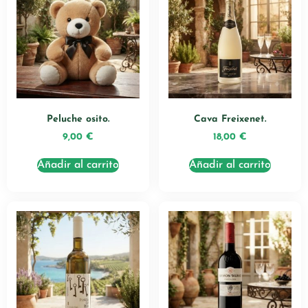
Peluche osito.
Cava Freixenet.
9,00
€
18,00
€
Añadir al carrito
Añadir al carrito