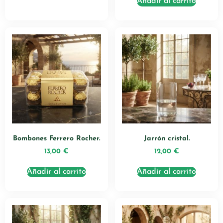
Añadir al carrito
Bombones Ferrero Rocher.
Jarrón cristal.
13,00
€
12,00
€
Añadir al carrito
Añadir al carrito