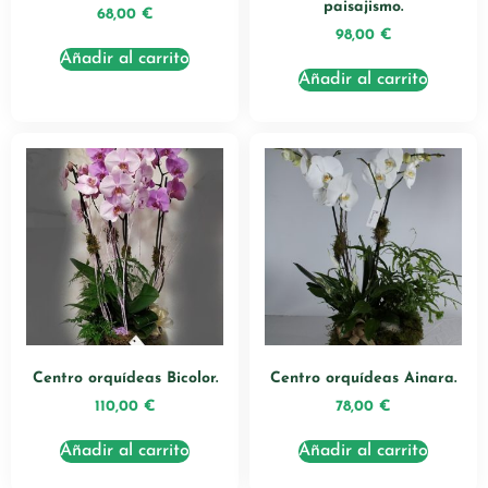
paisajismo.
68,00
€
98,00
€
Añadir al carrito
Añadir al carrito
Centro orquídeas Bicolor.
Centro orquídeas Ainara.
110,00
€
78,00
€
Añadir al carrito
Añadir al carrito