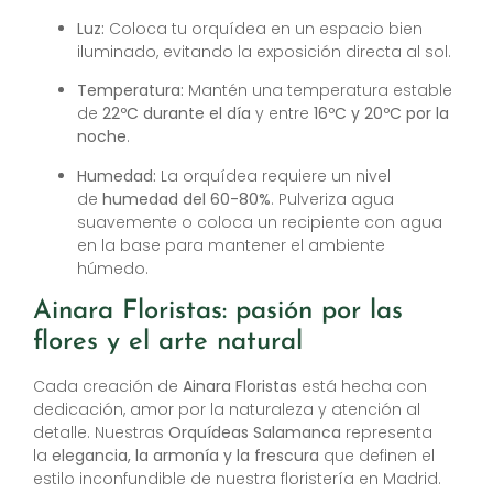
Luz:
Coloca tu orquídea en un espacio bien
iluminado, evitando la exposición directa al sol.
Temperatura:
Mantén una temperatura estable
de
22ºC durante el día
y entre
16ºC y 20ºC por la
noche
.
Humedad:
La orquídea requiere un nivel
de
humedad del 60-80%
. Pulveriza agua
suavemente o coloca un recipiente con agua
en la base para mantener el ambiente
húmedo.
Ainara Floristas: pasión por las
flores y el arte natural
Cada creación de
Ainara Floristas
está hecha con
dedicación, amor por la naturaleza y atención al
detalle. Nuestras
Orquídeas Salamanca
representa
la
elegancia, la armonía y la frescura
que definen el
estilo inconfundible de nuestra floristería en Madrid.