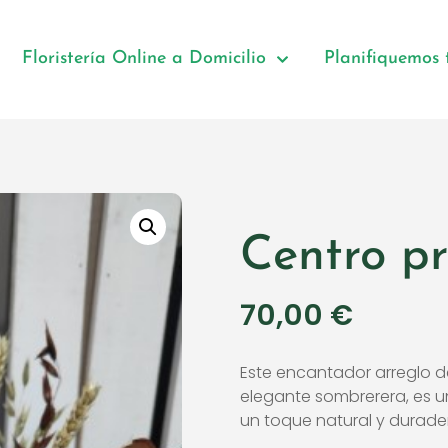
Floristería Online a Domicilio
Planifiquemos
Centro p
70,00
€
Este encantador arreglo d
elegante sombrerera, es un
un toque natural y durade