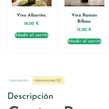
Vino Albariño.
Vino Ramón
Bilbao.
18,00
€
15,00
€
Añadir al carrito
Añadir al carrito
Descripción
Valoraciones (0)
Descripción