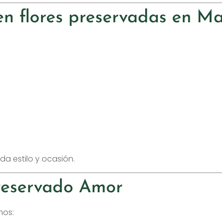
 en flores preservadas en M
 estilo y ocasión.
reservado Amor
mos: