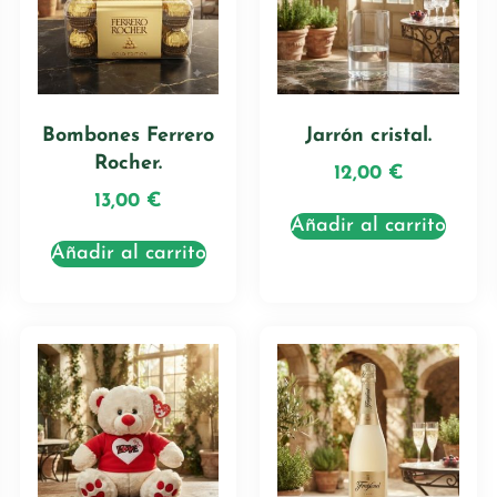
Bombones Ferrero
Jarrón cristal.
Rocher.
12,00
€
13,00
€
Añadir al carrito
Añadir al carrito