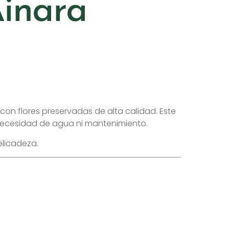
Ainara
 con flores preservadas de alta calidad. Este
 necesidad de agua ni mantenimiento.
elicadeza.