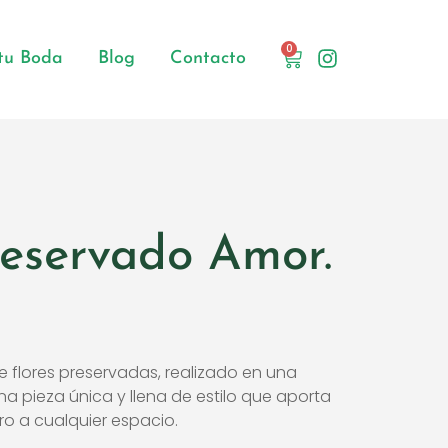
0
 tu Boda
Blog
Contacto
reservado Amor.
e flores preservadas, realizado en una
a pieza única y llena de estilo que aporta
ro a cualquier espacio.