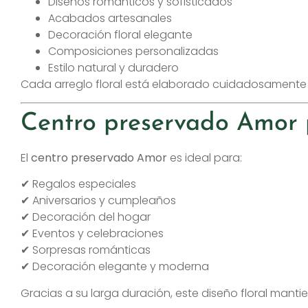
Diseños románticos y sofisticados
Acabados artesanales
Decoración floral elegante
Composiciones personalizadas
Estilo natural y duradero
Cada arreglo floral está elaborado cuidadosamente
Centro preservado Amor 
El
centro preservado Amor
es ideal para:
✔ Regalos especiales
✔ Aniversarios y cumpleaños
✔ Decoración del hogar
✔ Eventos y celebraciones
✔ Sorpresas románticas
✔ Decoración elegante y moderna
Gracias a su larga duración, este diseño floral man