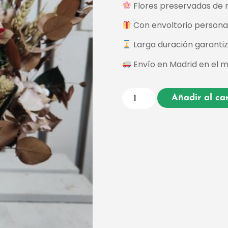
Flores preservadas de 
Con envoltorio personali
Larga duración garanti
Envío en Madrid en el m
Añadir al car