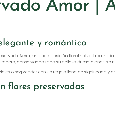
rvado Amor | 
 elegante y romántico
reservado Amor
, una composición floral natural realizada
duradero, conservando toda su belleza durante años sin
ales o sorprender con un regalo lleno de significado y d
n flores preservadas