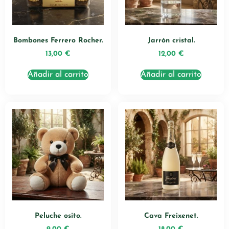
Bombones Ferrero Rocher.
Jarrón cristal.
13,00
€
12,00
€
Añadir al carrito
Añadir al carrito
Peluche osito.
Cava Freixenet.