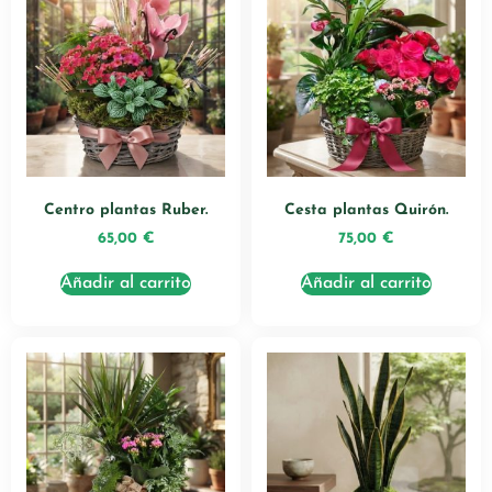
Centro plantas Ruber.
Cesta plantas Quirón.
65,00
€
75,00
€
Añadir al carrito
Añadir al carrito