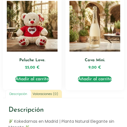
Peluche Love.
Cava Mini.
25,00
€
9,00
€
Añadir al carrito
Añadir al carrito
Descripción
Valoraciones (0)
Descripción
Kokedamas en Madrid | Planta Natural Elegante sin