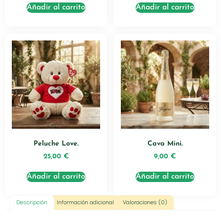
Añadir al carrito
Añadir al carrito
Peluche Love.
Cava Mini.
25,00
€
9,00
€
Añadir al carrito
Añadir al carrito
Descripción
Información adicional
Valoraciones (0)