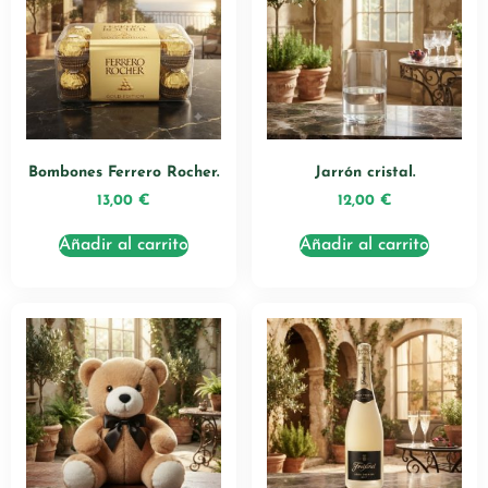
Bombones Ferrero Rocher.
Jarrón cristal.
13,00
€
12,00
€
Añadir al carrito
Añadir al carrito