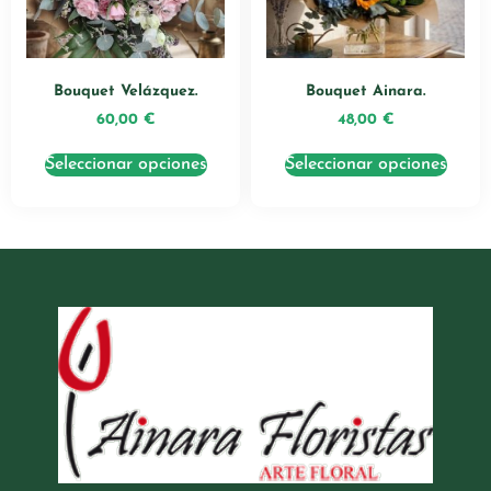
Bouquet Velázquez.
Bouquet Ainara.
60,00
€
48,00
€
Seleccionar opciones
Seleccionar opciones