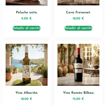
Peluche osito.
Cava Freixenet.
9,00
€
18,00
€
Añadir al carrito
Añadir al carrito
Vino Albariño.
Vino Ramón Bilbao.
18,00
€
15,00
€