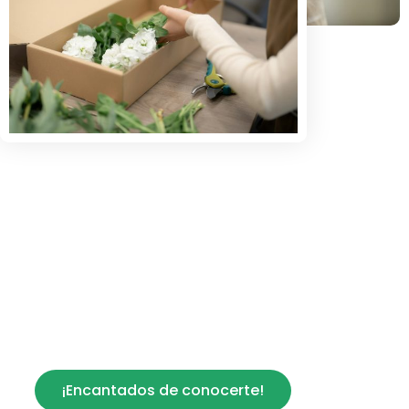
Descubre más sobre nosotros y
nuestra historia.
¿Quieres conocer más a fondo a tu floristería de
confianza en Madrid? Entra y conócenos.
¡Encantados de conocerte!