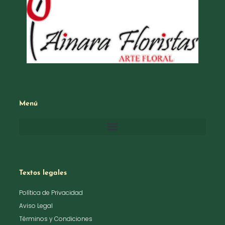
Menú
Textos legales
Política de Privacidad
Aviso Legal
Términos y Condiciones