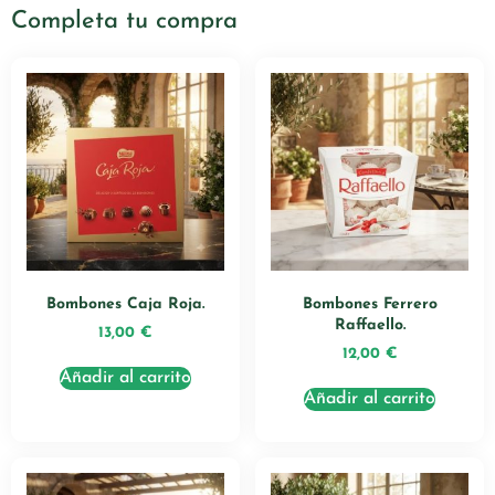
Completa tu compra
Bombones Caja Roja.
Bombones Ferrero
Raffaello.
13,00
€
12,00
€
Añadir al carrito
Añadir al carrito