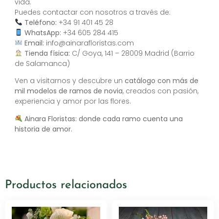
vida.
Puedes contactar con nosotros a través de:
Teléfono:
+34 91 401 45 28
WhatsApp:
+34 605 284 415
Email:
info@ainarafloristas.com
Tienda física:
C/ Goya, 141 – 28009 Madrid (Barrio
de Salamanca)
Ven a visitarnos y descubre un
catálogo con más de
mil modelos de ramos de novia
, creados con pasión,
experiencia y amor por las flores.
Ainara Floristas: donde cada ramo cuenta una
historia de amor.
Productos relacionados