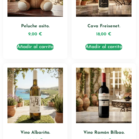
Peluche osito.
Cava Freixenet.
9,00
€
18,00
€
Añadir al carrito
Añadir al carrito
Vino Albariño.
Vino Ramón Bilbao.