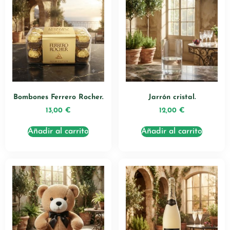
Bombones Ferrero Rocher.
Jarrón cristal.
13,00
€
12,00
€
Añadir al carrito
Añadir al carrito