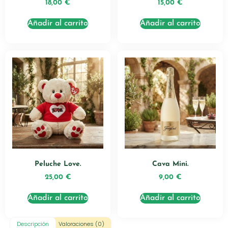
18,00
€
15,00
€
Añadir al carrito
Añadir al carrito
Peluche Love.
Cava Mini.
25,00
€
9,00
€
Añadir al carrito
Añadir al carrito
Descripción
Valoraciones (0)